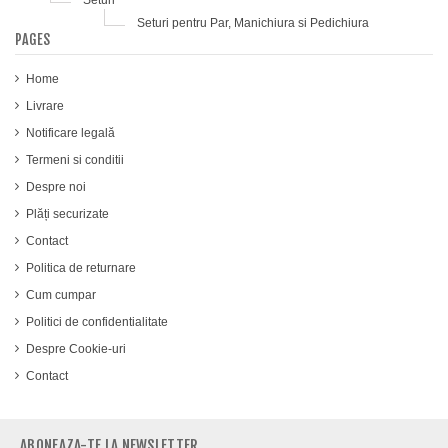
Seturi pentru Par, Manichiura si Pedichiura
PAGES
Home
Livrare
Notificare legală
Termeni si conditii
Despre noi
Plăți securizate
Contact
Politica de returnare
Cum cumpar
Politici de confidentialitate
Despre Cookie-uri
Contact
ABONEAZA-TE LA NEWSLETTER