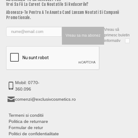
Vrei Sa Fii La Curent Cu Noutatile Si Reducerile?
Aboneaza-Te Pentru A Te Anunta Cand Lansam Noutati Si Campanii
Promotionale.
Vreau să
primesc buletin
Vreau sa ma abonez
informativ
Mobil: 0770-
360.096
comenzi@exclusivcosmetics.ro
Termeni si conditii
Politica de returnare
Formular de retur
Politici de confidentialitate