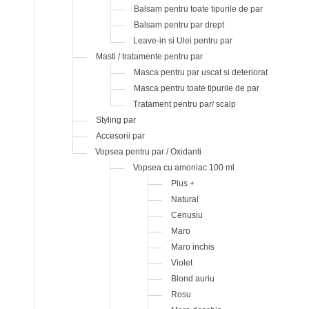
Balsam pentru toate tipurile de par
Balsam pentru par drept
Leave-in si Ulei pentru par
Masti / tratamente pentru par
Masca pentru par uscat si deteriorat
Masca pentru toate tipurile de par
Tratament pentru par/ scalp
Styling par
Accesorii par
Vopsea pentru par / Oxidanti
Vopsea cu amoniac 100 ml
Plus +
Natural
Cenusiu
Maro
Maro inchis
Violet
Blond auriu
Rosu