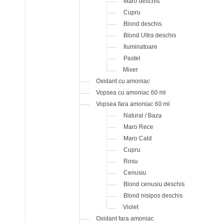
Maro deschis
Cupru
Blond deschis
Blond Ultra deschis
Iluminatoare
Pastel
Mixer
Oxidant cu amoniac
Vopsea cu amoniac 60 ml
Vopsea fara amoniac 60 ml
Natural / Baza
Maro Rece
Maro Cald
Cupru
Rosu
Cenusiu
Blond cenusiu deschis
Blond nisipos deschis
Violet
Oxidant fara amoniac