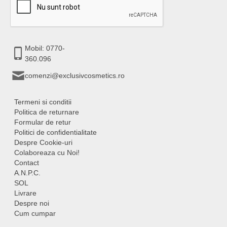
Mobil: 0770-
360.096
comenzi@exclusivcosmetics.ro
Termeni si conditii
Politica de returnare
Formular de retur
Politici de confidentialitate
Despre Cookie-uri
Colaboreaza cu Noi!
Contact
A.N.P.C.
SOL
Livrare
Despre noi
Cum cumpar