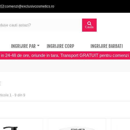
comenzi@exclusivcosmetics.ro
Cauta
INGRIJIRE PAR
INGRIJIRE CORP
INGRIJIRE BARBATI
a in 24-48 de ore, oriunde in tara. Transport GRATUIT pentru comenzi 
E
ticole 1 - 9 din 9