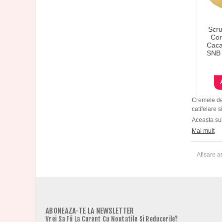
Scru
Cor
Caca
SNB 
Cremele d
catifelare 
Aceasta sub
Mai mult
Afisare ar
ABONEAZA-TE LA NEWSLETTER
Vrei Sa Fii La Curent Cu Noutatile Si Reducerile?