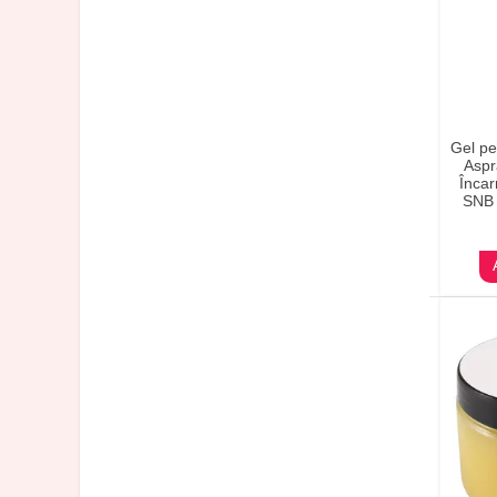
Gel pe
Aspr
Înca
SNB 