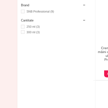
Brand
SNB Professional
(9)
Cantitate
250 ml
(3)
300 ml
(3)
Crem
mâini 
u
Pr