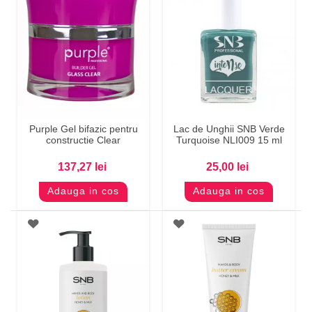
Purple Gel bifazic pentru
Lac de Unghii SNB Verde
constructie Clear
Turquoise NLI009 15 ml
137,27 lei
25,00 lei
Adauga in cos
Adauga in cos