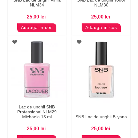
NLM34
NLM30
25,00 lei
25,00 lei
Adauga in cos
Adauga in cos
Lac de unghii SNB
Professional NLM29
Michaela 15 ml
SNB Lac de unghii Bilyana
25,00 lei
25,00 lei