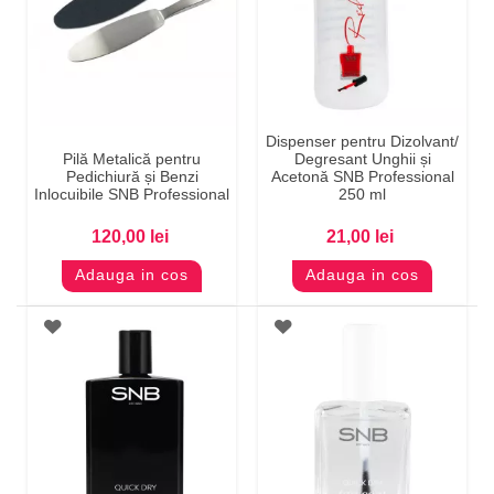
Dispenser pentru Dizolvant/
Pilă Metalică pentru
Degresant Unghii și
Pedichiură și Benzi
Acetonă SNB Professional
Inlocuibile SNB Professional
250 ml
120,00 lei
21,00 lei
Adauga in cos
Adauga in cos