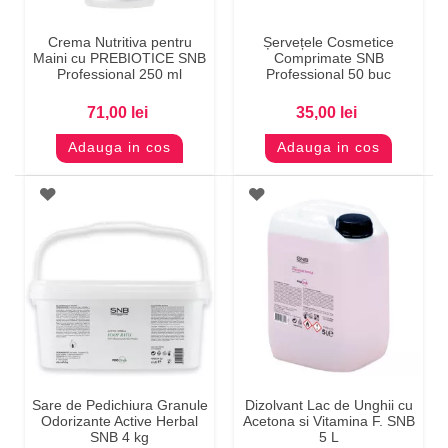
Crema Nutritiva pentru
Șervețele Cosmetice
Maini cu PREBIOTICE SNB
Comprimate SNB
Professional 250 ml
Professional 50 buc
71,00 lei
35,00 lei
Adauga in cos
Adauga in cos
Sare de Pedichiura Granule
Dizolvant Lac de Unghii cu
Odorizante Active Herbal
Acetona si Vitamina F. SNB
SNB 4 kg
5 L