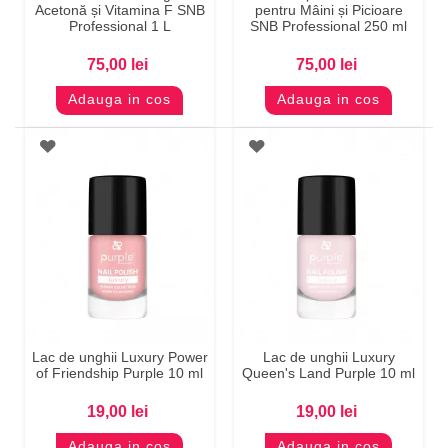
Acetonă și Vitamina F SNB
pentru Mâini și Picioare
Professional 1 L
SNB Professional 250 ml
75,00 lei
75,00 lei
Adauga in cos
Adauga in cos
Lac de unghii Luxury Power
Lac de unghii Luxury
of Friendship Purple 10 ml
Queen's Land Purple 10 ml
19,00 lei
19,00 lei
Adauga in cos
Adauga in cos