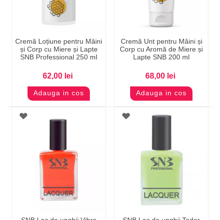
Cremă Loțiune pentru Mâini
Cremă Unt pentru Mâini și
și Corp cu Miere și Lapte
Corp cu Aromă de Miere și
SNB Professional 250 ml
Lapte SNB 200 ml
62,00 lei
68,00 lei
Adauga in cos
Adauga in cos
SNB Lac de unghii Vihra
SNB Lac de unghii Todor