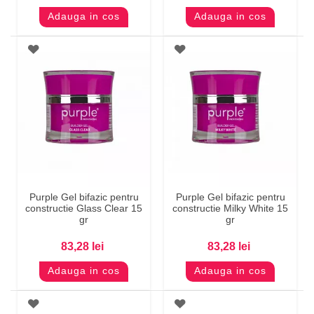
Adauga in cos
Adauga in cos
Purple Gel bifazic pentru
Purple Gel bifazic pentru
constructie Glass Clear 15
constructie Milky White 15
gr
gr
83,28 lei
83,28 lei
Adauga in cos
Adauga in cos