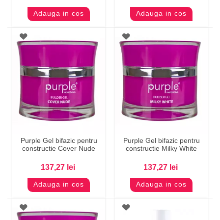
Adauga in cos
Adauga in cos
Purple Gel bifazic pentru
Purple Gel bifazic pentru
constructie Cover Nude
constructie Milky White
137,27 lei
137,27 lei
Adauga in cos
Adauga in cos