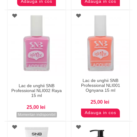
Adauga in cos
Adauga in cos
Lac de unghii SNB
Professional NLI001
Lac de unghii SNB
Ognyana 15 ml
Professional NLI002 Raya
15 ml
25,00 lei
25,00 lei
Adauga in cos
Momentan indisponibil