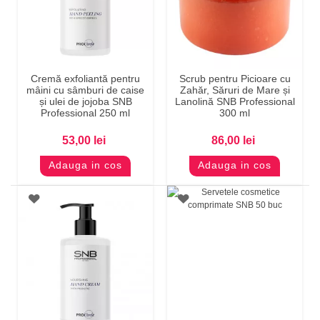
Cremă exfoliantă pentru
Scrub pentru Picioare cu
mâini cu sâmburi de caise
Zahăr, Săruri de Mare și
și ulei de jojoba SNB
Lanolină SNB Professional
Professional 250 ml
300 ml
53,00 lei
86,00 lei
Adauga in cos
Adauga in cos