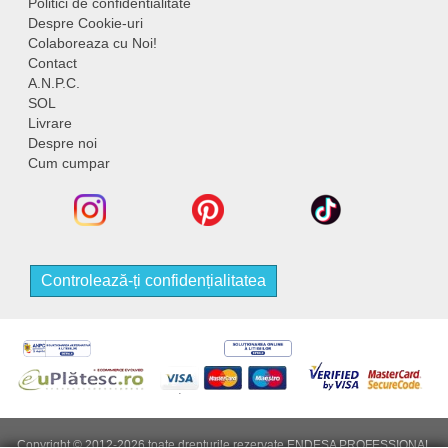
Politici de confidentialitate
Despre Cookie-uri
Colaboreaza cu Noi!
Contact
A.N.P.C.
SOL
Livrare
Despre noi
Cum cumpar
Controlează-ți confidențialitatea
Copyright © 2012-2026 toate drepturile rezervate ENDESA PROFESSIONAL