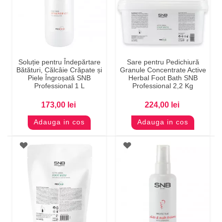
Soluție pentru Îndepărtare
Sare pentru Pedichiură
Bătături, Călcâie Crăpate și
Granule Concentrate Active
Piele Îngroșată SNB
Herbal Foot Bath SNB
Professional 1 L
Professional 2,2 Kg
173,00 lei
224,00 lei
Adauga in cos
Adauga in cos