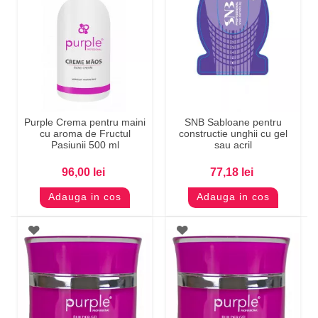
Purple Crema pentru maini
SNB Sabloane pentru
cu aroma de Fructul
constructie unghii cu gel
Pasiunii 500 ml
sau acril
96,00 lei
77,18 lei
Adauga in cos
Adauga in cos