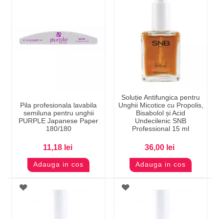
Soluție Antifungica pentru
Pila profesionala lavabila
Unghii Micotice cu Propolis,
semiluna pentru unghii
Bisabolol și Acid
PURPLE Japanese Paper
Undecilenic SNB
180/180
Professional 15 ml
11,18 lei
36,00 lei
Adauga in cos
Adauga in cos