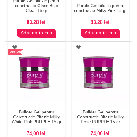
Purple Gel bifazic pentru
constructie Glass Blue
Purple Gel bifazic pentru
Clear 15 gr
constructie Milky Pink 15 gr
83,28 lei
83,28 lei
Adauga in cos
Adauga in cos
PROMO
Builder Gel pentru
Builder Gel pentru
Constructie Bifazic Milky
Constructie Bifazic Milky
White Pink PURPLE 15 gr
Rose PURPLE 15 gr
74,00 lei
74,00 lei