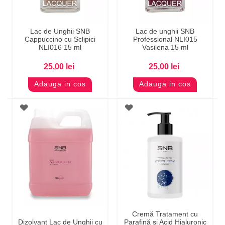
Lac de Unghii SNB
Lac de unghii SNB
Cappuccino cu Sclipici
Professional NLI015
NLI016 15 ml
Vasilena 15 ml
25,00 lei
25,00 lei
Adauga in cos
Adauga in cos
Cremă Tratament cu
Dizolvant Lac de Unghii cu
Parafină și Acid Hialuronic