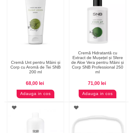
Cremă Hidratantă cu
Extract de Mușețel și Sfere
Cremă Unt pentru Mâini și
de Aloe Vera pentru Mâini și
Corp cu Aromă de Tei SNB
Corp SNB Professional 250
200 ml
ml
68,00 lei
71,00 lei
Adauga in cos
Adauga in cos