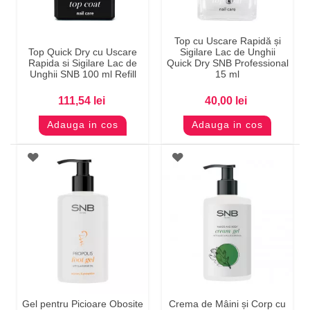
Top cu Uscare Rapidă și
Top Quick Dry cu Uscare
Sigilare Lac de Unghii
Rapida si Sigilare Lac de
Quick Dry SNB Professional
Unghii SNB 100 ml Refill
15 ml
111,54 lei
40,00 lei
Adauga in cos
Adauga in cos
Gel pentru Picioare Obosite
Crema de Mâini și Corp cu