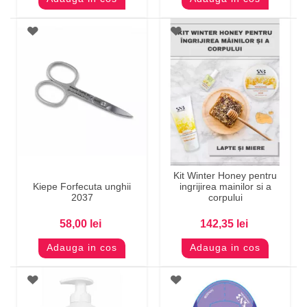
Kit Winter Honey pentru
Kiepe Forfecuta unghii
ingrijirea mainilor si a
2037
corpului
58,00 lei
142,35 lei
Adauga in cos
Adauga in cos