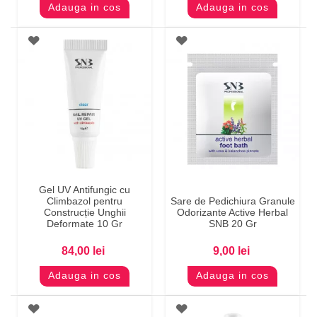
Adauga in cos
Adauga in cos
Gel UV Antifungic cu
Climbazol pentru
Sare de Pedichiura Granule
Construcție Unghii
Odorizante Active Herbal
Deformate 10 Gr
SNB 20 Gr
84,00 lei
9,00 lei
Adauga in cos
Adauga in cos