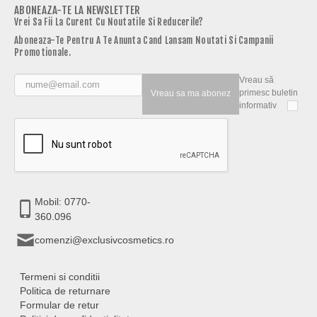
ABONEAZA-TE LA NEWSLETTER
Vrei Sa Fii La Curent Cu Noutatile Si Reducerile?
Aboneaza-Te Pentru A Te Anunta Cand Lansam Noutati Si Campanii
Promotionale.
Vreau să
primesc buletin
Vreau sa ma abonez
informativ
Mobil: 0770-
360.096
comenzi@exclusivcosmetics.ro
Termeni si conditii
Politica de returnare
Formular de retur