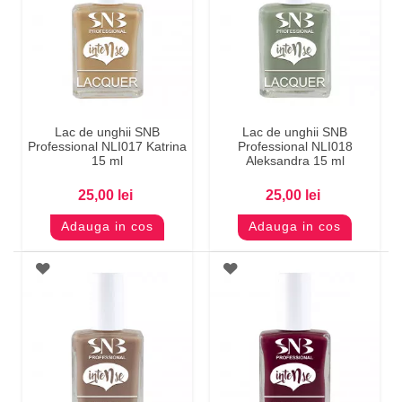
Lac de unghii SNB
Lac de unghii SNB
Professional NLI017 Katrina
Professional NLI018
15 ml
Aleksandra 15 ml
25,00 lei
25,00 lei
Adauga in cos
Adauga in cos