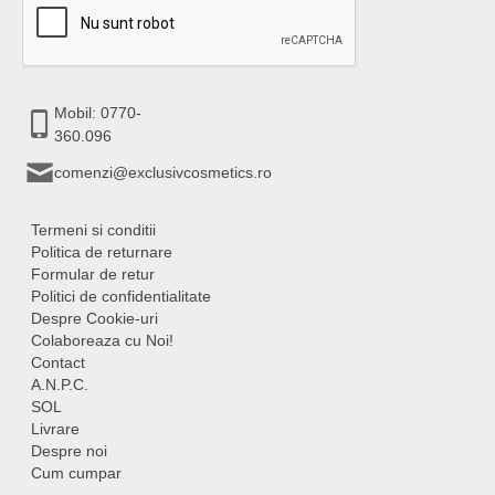
Mobil: 0770-
360.096
comenzi@exclusivcosmetics.ro
Termeni si conditii
Politica de returnare
Formular de retur
Politici de confidentialitate
Despre Cookie-uri
Colaboreaza cu Noi!
Contact
A.N.P.C.
SOL
Livrare
Despre noi
Cum cumpar