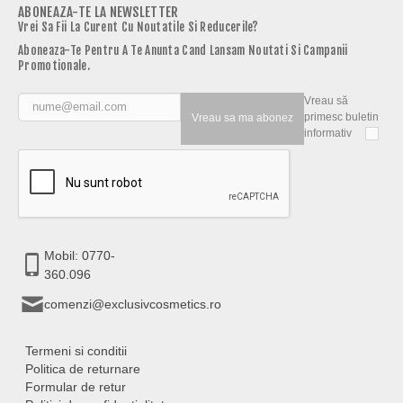
ABONEAZA-TE LA NEWSLETTER
Vrei Sa Fii La Curent Cu Noutatile Si Reducerile?
Aboneaza-Te Pentru A Te Anunta Cand Lansam Noutati Si Campanii
Promotionale.
Vreau să
primesc buletin
Vreau sa ma abonez
informativ
Mobil: 0770-
360.096
comenzi@exclusivcosmetics.ro
Termeni si conditii
Politica de returnare
Formular de retur