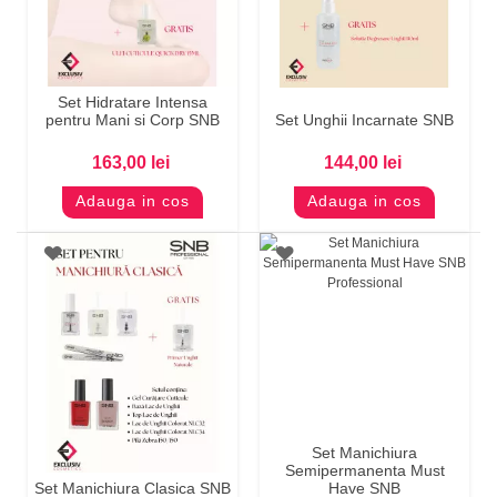
Set Hidratare Intensa
pentru Mani si Corp SNB
Set Unghii Incarnate SNB
163,00 lei
144,00 lei
Adauga in cos
Adauga in cos
Set Manichiura
Semipermanenta Must
Set Manichiura Clasica SNB
Have SNB