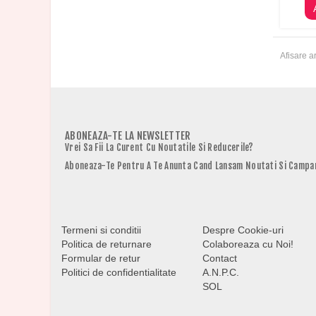
Afisare ar
ABONEAZA-TE LA NEWSLETTER
Vrei Sa Fii La Curent Cu Noutatile Si Reducerile?
Aboneaza-Te Pentru A Te Anunta Cand Lansam Noutati Si Campan
Termeni si conditii
Despre Cookie-uri
Politica de returnare
Colaboreaza cu Noi!
Formular de retur
Contact
Politici de confidentialitate
A.N.P.C.
SOL