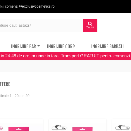
comenzi@exclusivcosmetics.ro
Cauta
INGRIJIRE PAR
INGRIJIRE CORP
INGRIJIRE BARBATI
a in 24-48 de ore, oriunde in tara. Transport GRATUIT pentru comenzi 
UFFERE
ticole 1 - 20 din 20