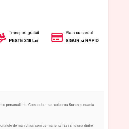
Transport gratuit
Plata cu cardul
PESTE 249 Lei
SIGUR si RAPID
ru orice personalitate. Comanda acum culoarea
Soren
, o nuanta
ionatele de manichiuri semipermanente! Esti si tu una dintre