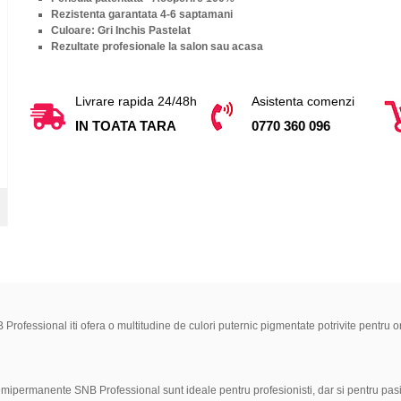
Rezistenta garantata 4-6 saptamani
Culoare: Gri Inchis Pastelat
Rezultate profesionale la salon sau acasa
Livrare rapida 24/48h
Asistenta comenzi
IN TOATA TARA
0770 360 096
B Professional iti ofera o multitudine de culori puternic pigmentate potrivite pent
semipermanente SNB Professional sunt ideale pentru profesionisti, dar si pentru pas