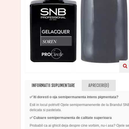
INFORMATII SUPLIMENTARE
APRECIERI(0)
✅
Iti doresti o oja semipermanenta intens pigmentata?
Esti in locul potrivit! Ojele semipermanenente de la Brandul SN
delicata si pastelata.
✅ Culoare semipermanenta de calitate superioara
Probabil ca ai ghicit deja despre cine vorbim, nu-i asa? Ojele 