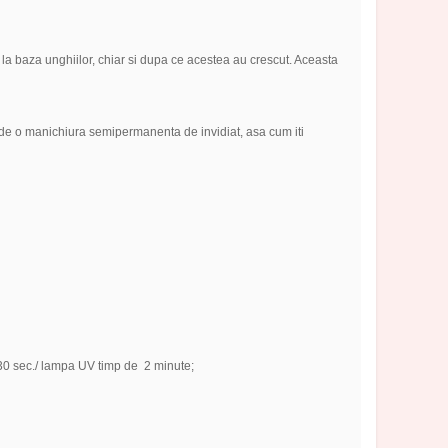
 la baza unghiilor, chiar si dupa ce acestea au crescut. Aceasta
 de o manichiura semipermanenta de invidiat, asa cum iti
30 sec./ lampa UV timp de 2 minute;