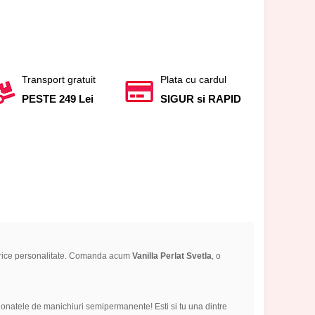
Transport gratuit
Plata cu cardul
PESTE 249 Lei
SIGUR si RAPID
u orice personalitate. Comanda acum
Vanilla Perlat Svetla
, o
ionatele de manichiuri semipermanente! Esti si tu una dintre