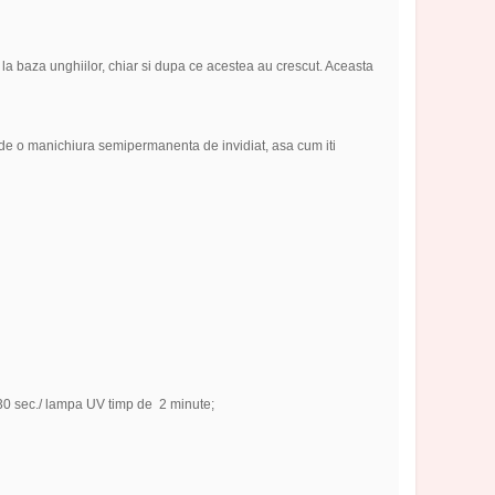
 la baza unghiilor, chiar si dupa ce acestea au crescut. Aceasta
 de o manichiura semipermanenta de invidiat, asa cum iti
30 sec./ lampa UV timp de 2 minute;