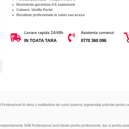
Rezistenta garantata 4-6 saptamani
Culoare: Vanilla Perlat
Rezultate profesionale la salon sau acasa
Livrare rapida 24/48h
Asistenta comenzi
IN TOATA TARA
0770 360 096
 Professional iti ofera o multitudine de culori puternic pigmentate potrivite pentr
semipermanente SNB Professional sunt ideale pentru profesionisti, dar si pentru pas