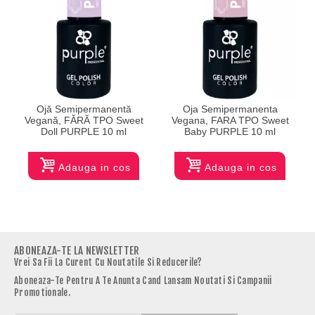
Ojă Semipermanentă
Oja Semipermanenta
Vegană, FĂRĂ TPO Sweet
Vegana, FARA TPO Sweet
Doll PURPLE 10 ml
Baby PURPLE 10 ml
Adauga in cos
Adauga in cos
ABONEAZA-TE LA NEWSLETTER
Vrei Sa Fii La Curent Cu Noutatile Si Reducerile?
Aboneaza-Te Pentru A Te Anunta Cand Lansam Noutati Si Campanii
Promotionale.