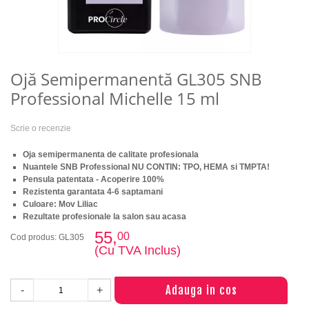
Ojă Semipermanentă GL305 SNB
Professional Michelle 15 ml
Scrie o recenzie
Oja semipermanenta de calitate profesionala
Nuantele SNB Professional NU CONTIN: TPO, HEMA si TMPTA!
Pensula patentata - Acoperire 100%
Rezistenta garantata 4-6 saptamani
Culoare: Mov Liliac
Rezultate profesionale la salon sau acasa
55,
00
Cod produs: GL305
(Cu TVA Inclus)
Adauga in cos
-
+