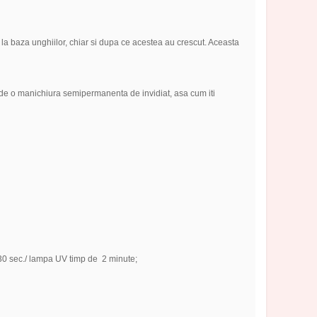
 la baza unghiilor, chiar si dupa ce acestea au crescut. Aceasta
 de o manichiura semipermanenta de invidiat, asa cum iti
30 sec./ lampa UV timp de 2 minute;