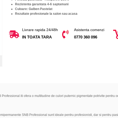
Rezistenta garantata 4-6 saptamani
Culoare: Galben Pastelat
Rezultate profesionale la salon sau acasa
Livrare rapida 24/48h
Asistenta comenzi
IN TOATA TARA
0770 360 096
 Professional iti ofera o multitudine de culori puternic pigmentate potrivite pentr
semipermanente SNB Professional sunt ideale pentru profesionisti, dar si pentru pas