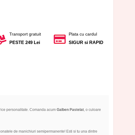
Transport gratuit
Plata cu cardul
PESTE 249 Lei
SIGUR si RAPID
u orice personalitate. Comanda acum
Galben
Pastelat
, o culoare
ionatele de manichiuri semipermanente! Esti si tu una dintre