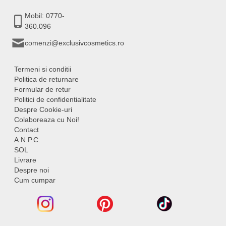
Mobil: 0770-
360.096
comenzi@exclusivcosmetics.ro
Termeni si conditii
Politica de returnare
Formular de retur
Politici de confidentialitate
Despre Cookie-uri
Colaboreaza cu Noi!
Contact
A.N.P.C.
SOL
Livrare
Despre noi
Cum cumpar