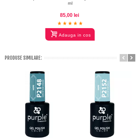
ml
85,00 lei
Adauga in cos
PRODUSE SIMILARE: