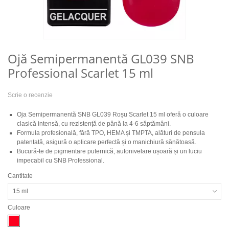
Ojă Semipermanentă GL039 SNB
Professional Scarlet 15 ml
Scrie o recenzie
Oja Semipermanentă SNB GL039 Roșu Scarlet 15 ml oferă o culoare
clasică intensă, cu rezistență de până la 4-6 săptămâni.
Formula profesională, fără TPO, HEMA și TMPTA, alături de pensula
patentată, asigură o aplicare perfectă și o manichiură sănătoasă.
Bucură-te de pigmentare puternică, autonivelare ușoară și un luciu
impecabil cu SNB Professional.
Cantitate
15 ml
Culoare