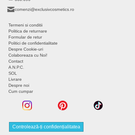
comenzi@exclusivcosmetics.ro
Termeni si conditii
Politica de returnare
Formular de retur
Politici de confidentialitate
Despre Cookie-uri
Colaboreaza cu Noi!
Contact
A.N.P.C.
SOL
Livrare
Despre noi
Cum cumpar
Controlează-ți confidențialitatea