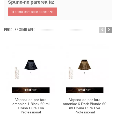
Spune-ne parerea ta:
Fii primul care scrie o recenzie!
PRODUSE SIMILARE:
Vopsea de par fara
Vopsea de par fara
amoniac 1 Black 60 ml
amoniac 6 Dark Blonde 60
Divina.Pure Eva
ml Divina.Pure Eva
Professional
Professional