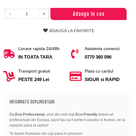
Adauga in cos
-
+
ADAUGA LA FAVORITE
Livrare rapida 24/48h
Asistenta comenzi
IN TOATA TARA
0770 360 096
Transport gratuit
Plata cu cardul
PESTE 249 Lei
SIGUR si RAPID
INFORMATII SUPLIMENTARE
Cu Eva Professional
, unul din cele mai
Eco-Friendly
brand-uri
profesionale din Europa, parul tau va fi perfect sanatos si frumos, de la
radacini pana la varfuri!
Te facem frumoasa din cap pana in picioare!