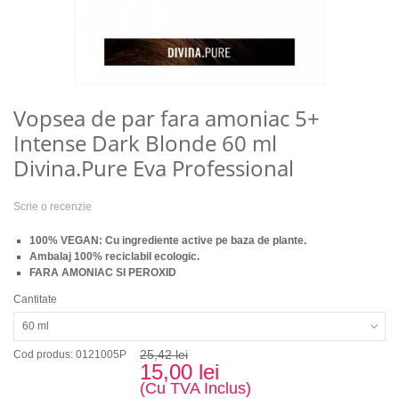
Vopsea de par fara amoniac 5+
Intense Dark Blonde 60 ml
Divina.Pure Eva Professional
Scrie o recenzie
100% VEGAN: Cu ingrediente active pe baza de plante.
Ambalaj 100% reciclabil ecologic.
FARA AMONIAC ​​SI PEROXID
Cantitate
60 ml
25,42 lei
Cod produs: 0121005P
15,00 lei
(Cu TVA Inclus)