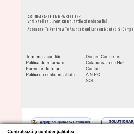
ABONEAZA-TE LA NEWSLETTER
Vrei Sa Fii La Curent Cu Noutatile Si Reducerile?
Aboneaza-Te Pentru A Te Anunta Cand Lansam Noutati Si Campan
Termeni si conditii
Despre Cookie-uri
Politica de returnare
Colaboreaza cu Noi!
Formular de retur
Contact
Politici de confidentialitate
A.N.P.C.
SOL
Controlează-ți confidențialitatea