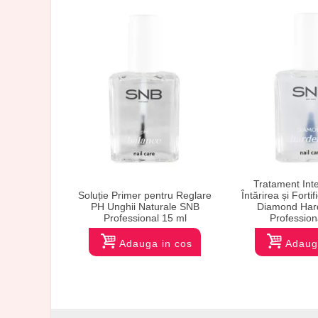
Tratament Inte
Soluție Primer pentru Reglare
Întărirea și Forti
PH Unghii Naturale SNB
Diamond Har
Professional 15 ml
Profession
Adauga in cos
Adaug