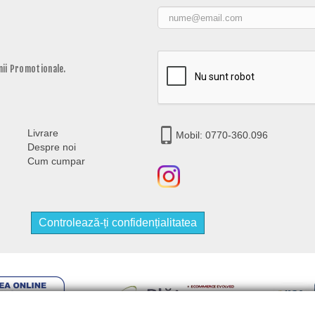
ii Promotionale.
Livrare
Mobil: 0770-360.096
Despre noi
Cum cumpar
Controlează-ți confidențialitatea