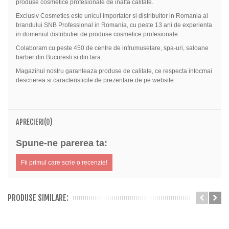
produse cosmetice profesionale de inalta calitate.
Exclusiv Cosmetics este unicul importator si distribuitor in Romania al
brandului SNB Professional in Romania, cu peste 13 ani de experienta
in domeniul distributiei de produse cosmetice profesionale.
Colaboram cu peste 450 de centre de infrumusetare, spa-uri, saloane
barber din Bucuresti si din tara.
Magazinul nostru garanteaza produse de calitate, ce respecta intocmai
descrierea si caracteristicile de prezentare de pe website.
APRECIERI(0)
Spune-ne parerea ta:
Fii primul care scrie o recenzie!
PRODUSE SIMILARE: