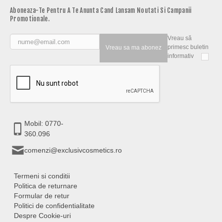
Aboneaza-Te Pentru A Te Anunta Cand Lansam Noutati Si Campanii
Promotionale.
Vreau să
primesc buletin
Vreau sa ma abonez
informativ
Mobil: 0770-
360.096
comenzi@exclusivcosmetics.ro
Termeni si conditii
Politica de returnare
Formular de retur
Politici de confidentialitate
Despre Cookie-uri