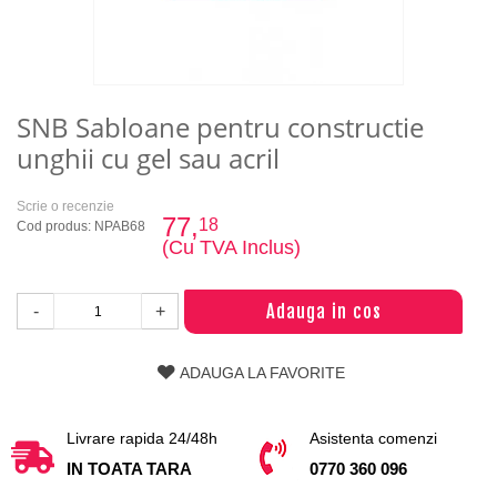
SNB Sabloane pentru constructie
unghii cu gel sau acril
Scrie o recenzie
77,
18
Cod produs: NPAB68
(Cu TVA Inclus)
Adauga in cos
-
+
ADAUGA LA FAVORITE
Livrare rapida 24/48h
Asistenta comenzi
IN TOATA TARA
0770 360 096