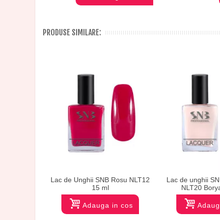
PRODUSE SIMILARE:
Lac de Unghii SNB Rosu NLT12
Lac de unghii SN
15 ml
NLT20 Bory
Adauga in cos
Adaug