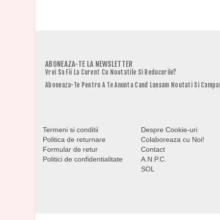
ABONEAZA-TE LA NEWSLETTER
Vrei Sa Fii La Curent Cu Noutatile Si Reducerile?
Aboneaza-Te Pentru A Te Anunta Cand Lansam Noutati Si Campan
Termeni si conditii
Despre Cookie-uri
Politica de returnare
Colaboreaza cu Noi!
Formular de retur
Contact
Politici de confidentialitate
A.N.P.C.
SOL