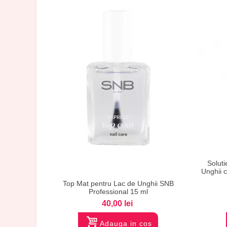
Solut
Vizualizare
Unghii 
Top Mat pentru Lac de Unghii SNB
Professional 15 ml
40,00 lei
Adauga in cos