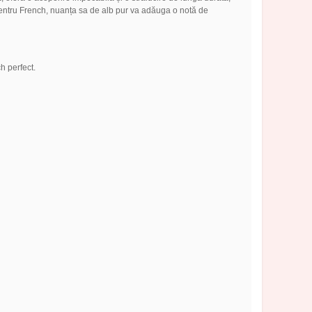
tă pentru French, nuanța sa de alb pur va adăuga o notă de
h perfect.