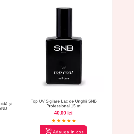
Vizualizare
Top UV Sigilare Lac de Unghii SNB
idă și
Professional 15 ml
 SNB
40,00 lei
Adauga in cos