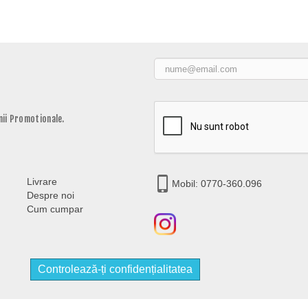
ii Promotionale.
Livrare
Mobil: 0770-360.096
Despre noi
Cum cumpar
Controlează-ți confidențialitatea