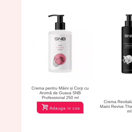
Crema pentru Mâini și Corp cu
Aromă de Guava SNB
Professional 250 ml
Crema Revitali
Maini Revive Th
Adauga in cos
ml