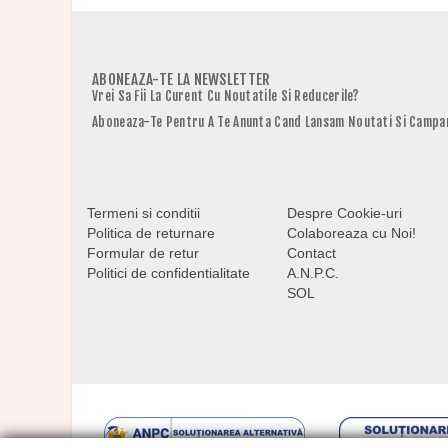
ABONEAZA-TE LA NEWSLETTER
Vrei Sa Fii La Curent Cu Noutatile Si Reducerile?
Aboneaza-Te Pentru A Te Anunta Cand Lansam Noutati Si Campan
Termeni si conditii
Despre Cookie-uri
Politica de returnare
Colaboreaza cu Noi!
Formular de retur
Contact
Politici de confidentialitate
A.N.P.C.
SOL