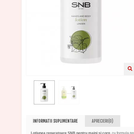
INFORMATII SUPLIMENTARE
APRECIERI(0)
Lotiunea reparatoare SNB pentru maini si corp
, cu formula p