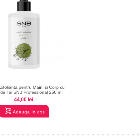
Vizualizare
foliantă pentru Mâini și Corp cu
de Tei SNB Professional 250 ml
44,00 lei
Adauga in cos