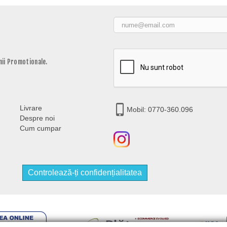
ii Promotionale.
Livrare
Mobil: 0770-360.096
Despre noi
Cum cumpar
Controlează-ți confidențialitatea