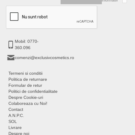
informativ
Mobil: 0770-
360.096
comenzi@exclusivcosmetics.ro
Termeni si conditii
Politica de returnare
Formular de retur
Politici de confidentialitate
Despre Cookie-uri
Colaboreaza cu Noi!
Contact
A.N.P.C.
SOL
Livrare
Despre noi