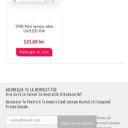
SNB Mini lampa alba
UV/LED 6W
121,00 lei
Adauga in cos
ABONEAZA-TE LA NEWSLETTER
Vrei Sa Fii La Curent Cu Noutatile Si Reducerile?
Aboneaza-Te Pentru A Te Anunta Cand Lansam Noutati Si Campanii
Promotionale.
Vreau să
primesc buletin
Vreau sa ma abonez